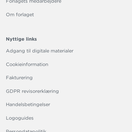
Forlagets medarbejdere
Om forlaget
Nyttige links
Adgang til digitale materialer
Cookieinformation
Fakturering
GDPR revisorerklæring
Handelsbetingelser
Logoguides
Persondatapolitik