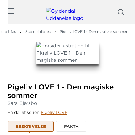
Søg
nd dit fag
Skolebibliotek
Pigeliv LOVE 1 - Den magiske sommer
Pigeliv LOVE 1 - Den magiske
sommer
Sara Ejersbo
En del af serien
Pigeliv LOVE
BESKRIVELSE
FAKTA