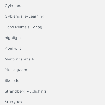
Gyldendal
Gyldendal e-Learning
Hans Reitzels Forlag
highlight
Konfront
MentorDanmark
Munksgaard
Skoledu
Strandberg Publishing
Studybox