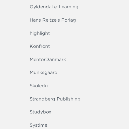
Gyldendal e-Learning
Hans Reitzels Forlag
highlight
Konfront
MentorDanmark
Munksgaard
Skoledu
Strandberg Publishing
Studybox
Systime