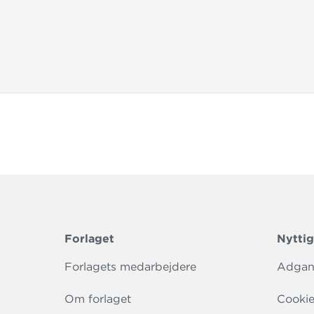
Forlaget
Nyttig
Forlagets medarbejdere
Adgang
Om forlaget
Cookie