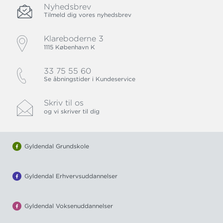
Nyhedsbrev
Tilmeld dig vores nyhedsbrev
Klareboderne 3
1115 København K
33 75 55 60
Se åbningstider i Kundeservice
Skriv til os
og vi skriver til dig
Gyldendal Grundskole
Gyldendal Erhvervsuddannelser
Gyldendal Voksenuddannelser