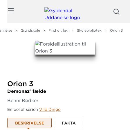
Søg
annelse
Grundskole
Find dit fag
Skolebibliotek
Orion 3
Orion 3
Demonaz' fælde
Benni Bødker
En del af serien
Vild Dingo
BESKRIVELSE
FAKTA