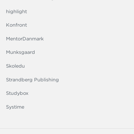
highlight
Konfront
MentorDanmark
Munksgaard
Skoledu
Strandberg Publishing
Studybox
Systime