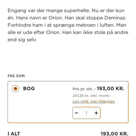
Engang var der mange superhelte. Nu er der kun
én. Hans navn er Orion. Han skal stoppe Deminaz.
Forhindre ham i at sprænge metroen i luften. Men
alle er ude efter Orion. Han kan ikke stole på andre
end sig selv.
FÅS SOM
BOG
193,00 KR.
Pris pr. stk.
-
241,25 kr. inkl. moms
Lev. omk. kan tillægges
1
I ALT
193,00 KR.