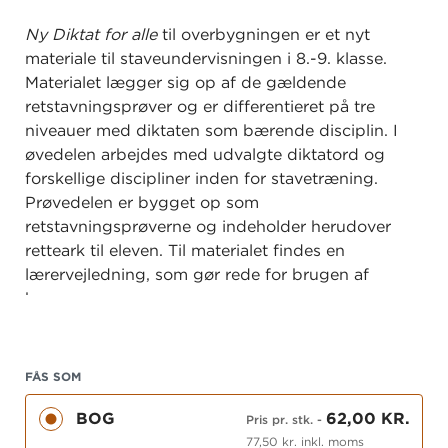
Ny Diktat for alle
til overbygningen er et nyt
materiale til staveundervisningen i 8.-9. klasse.
Materialet lægger sig op af de gældende
retstavningsprøver og er differentieret på tre
niveauer med diktaten som bærende disciplin. I
øvedelen arbejdes med udvalgte diktatord og
forskellige discipliner inden for stavetræning.
Prøvedelen er bygget op som
retstavningsprøverne og indeholder herudover
retteark til eleven. Til materialet findes en
lærervejledning, som gør rede for brugen af
bøgerne.
FÅS SOM
BOG
62,00 KR.
Pris pr. stk.
-
77,50 kr. inkl. moms