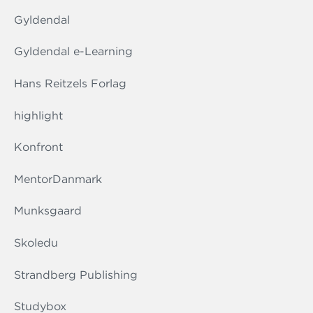
Gyldendal
Gyldendal e-Learning
Hans Reitzels Forlag
highlight
Konfront
MentorDanmark
Munksgaard
Skoledu
Strandberg Publishing
Studybox