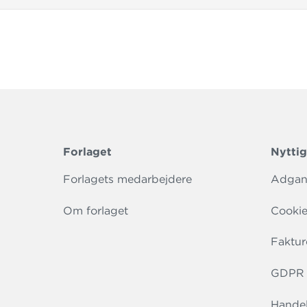
Forlaget
Nyttig
Forlagets medarbejdere
Adgang
Om forlaget
Cookie
Faktur
GDPR r
Handel