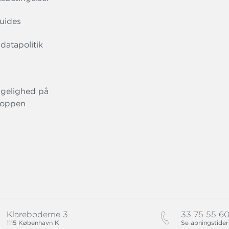
uides
datapolitik
gelighed på
oppen
Klareboderne 3
33 75 55 6
1115 København K
Se åbningstider