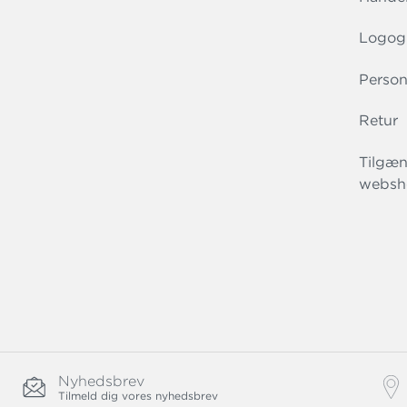
Logog
Person
Retur
Tilgæn
websh
Nyhedsbrev
Tilmeld dig vores nyhedsbrev