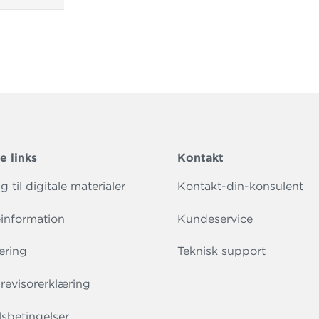
e links
Kontakt
 til digitale materialer
Kontakt-din-konsulent
information
Kundeservice
ering
Teknisk support
evisorerklæring
sbetingelser