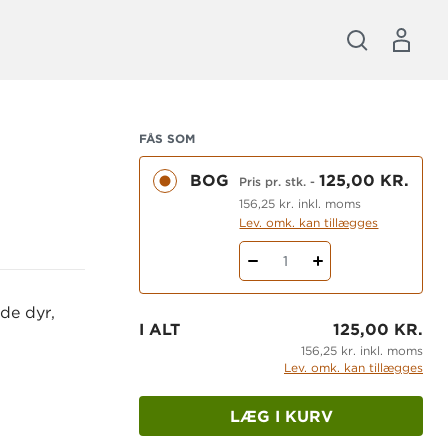
FÅS SOM
BOG
125,00 KR.
Pris pr. stk.
-
156,25 kr. inkl. moms
Lev. omk. kan tillægges
1
 de dyr,
I ALT
125,00 KR.
156,25 kr. inkl. moms
Lev. omk. kan tillægges
LÆG I KURV