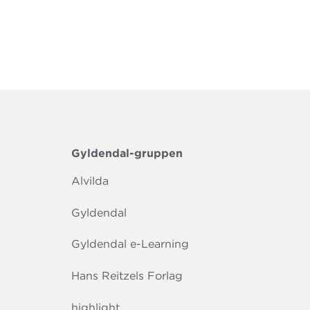
Gyldendal-gruppen
Alvilda
Gyldendal
Gyldendal e-Learning
Hans Reitzels Forlag
highlight