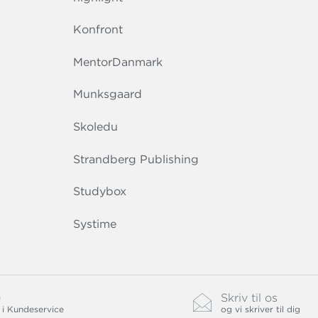
Konfront
MentorDanmark
Munksgaard
Skoledu
Strandberg Publishing
Studybox
Systime
0
Skriv til os
 i Kundeservice
og vi skriver til dig