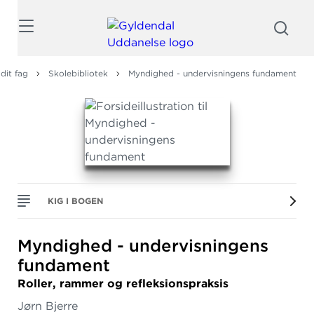
Søg
dit fag
Skolebibliotek
Myndighed - undervisningens fundament
KIG I BOGEN
Myndighed - undervisningens
fundament
Roller, rammer og refleksionspraksis
Jørn Bjerre