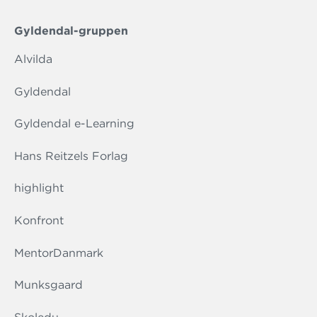
Gyldendal-gruppen
Alvilda
Gyldendal
Gyldendal e-Learning
Hans Reitzels Forlag
highlight
Konfront
MentorDanmark
Munksgaard