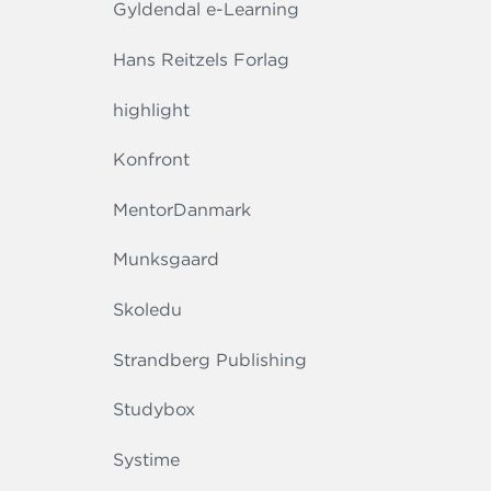
Gyldendal e-Learning
Hans Reitzels Forlag
highlight
Konfront
MentorDanmark
Munksgaard
Skoledu
Strandberg Publishing
Studybox
Systime