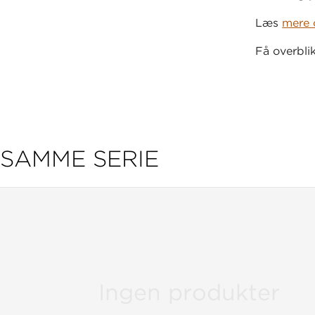
Læs
mere 
Få overbli
SAMME SERIE
Ingen produkter