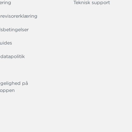
ering
Teknisk support
evisorerklæring
sbetingelser
uides
datapolitik
gelighed på
oppen