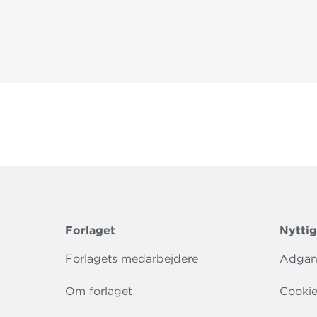
Forlaget
Nyttig
Forlagets medarbejdere
Adgang
Om forlaget
Cookie