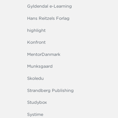
Gyldendal e-Learning
Hans Reitzels Forlag
highlight
Konfront
MentorDanmark
Munksgaard
Skoledu
Strandberg Publishing
Studybox
Systime