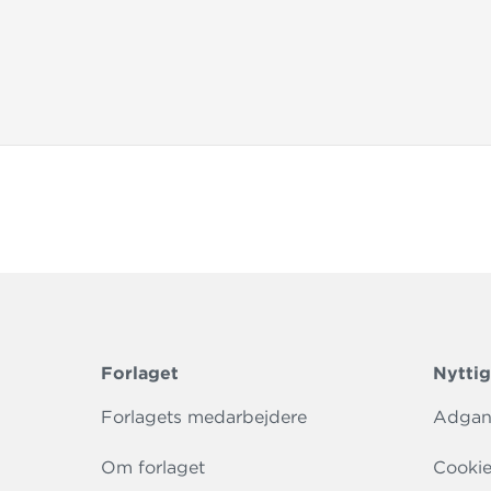
Forlaget
Nyttig
Forlagets medarbejdere
Adgang
Om forlaget
Cookie