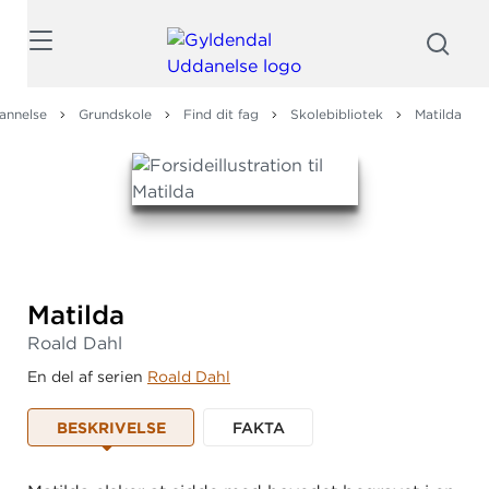
Søg
annelse
Grundskole
Find dit fag
Skolebibliotek
Matilda
Matilda
Roald Dahl
En del af serien
Roald Dahl
BESKRIVELSE
FAKTA