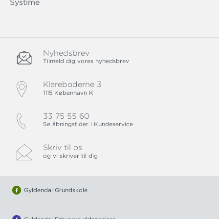
Systime
Nyhedsbrev
Tilmeld dig vores nyhedsbrev
Klareboderne 3
1115 København K
33 75 55 60
Se åbningstider i Kundeservice
Skriv til os
og vi skriver til dig
Gyldendal Grundskole