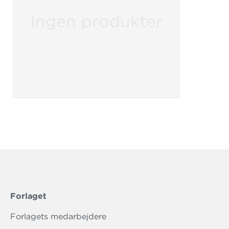
Ingen produkter
Forlaget
Forlagets medarbejdere