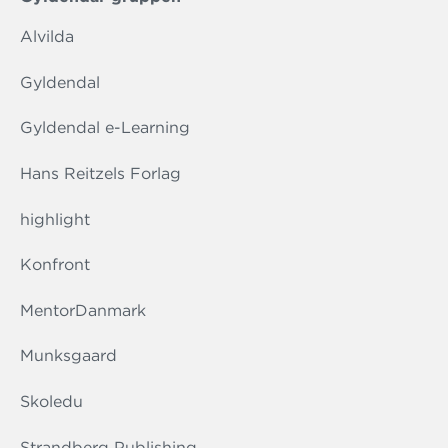
Alvilda
Gyldendal
Gyldendal e-Learning
Hans Reitzels Forlag
highlight
Konfront
MentorDanmark
Munksgaard
Skoledu
Strandberg Publishing