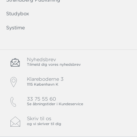
Studybox
Systime
Nyhedsbrev
Tilmeld dig vores nyhedsbrev
Klareboderne 3
1115 København K
33 75 55 60
Se åbningstider i Kundeservice
Skriv til os
og vi skriver til dig