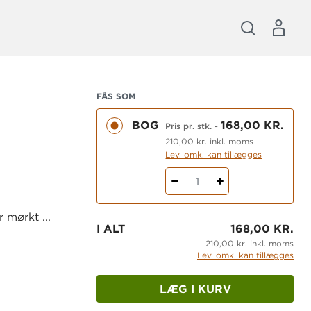
FÅS SOM
BOG
168,00 KR.
Pris pr. stk.
-
210,00 kr. inkl. moms
Lev. omk. kan tillægges
1
 mørkt ...
I ALT
168,00 KR.
210,00 kr. inkl. moms
Lev. omk. kan tillægges
LÆG I KURV