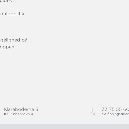
uides
datapolitik
gelighed på
oppen
Klareboderne 3
33 75 55 6
1115 København K
Se åbningstider