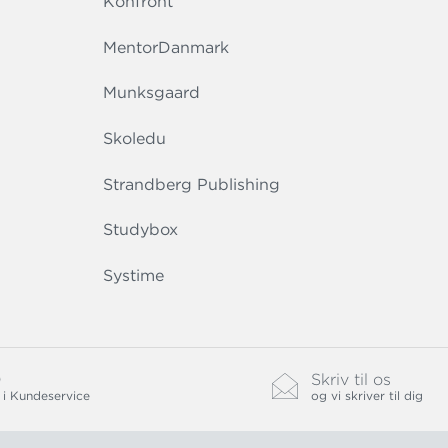
Konfront
MentorDanmark
Munksgaard
Skoledu
Strandberg Publishing
Studybox
Systime
0
Skriv til os
 i Kundeservice
og vi skriver til dig