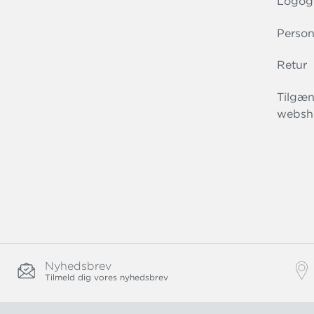
Logog
Person
Retur
Tilgæn
websh
Nyhedsbrev
Tilmeld dig vores nyhedsbrev