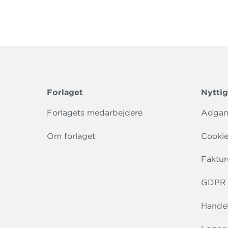
Forlaget
Nyttig
Forlagets medarbejdere
Adgang
Om forlaget
Cookie
Faktur
GDPR r
Handel