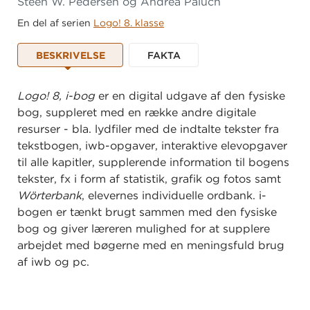
Steen W. Pedersen og Andrea Paluch
En del af serien
Logo! 8. klasse
BESKRIVELSE
FAKTA
Logo! 8, i-bog
er en digital udgave af den fysiske
bog, suppleret med en række andre digitale
resurser - bla. lydfiler med de indtalte tekster fra
tekstbogen, iwb-opgaver, interaktive elevopgaver
til alle kapitler, supplerende information til bogens
tekster, fx i form af statistik, grafik og fotos samt
Wörterbank
, elevernes individuelle ordbank. i-
bogen er tænkt brugt sammen med den fysiske
bog og giver læreren mulighed for at supplere
arbejdet med bøgerne med en meningsfuld brug
af iwb og pc.