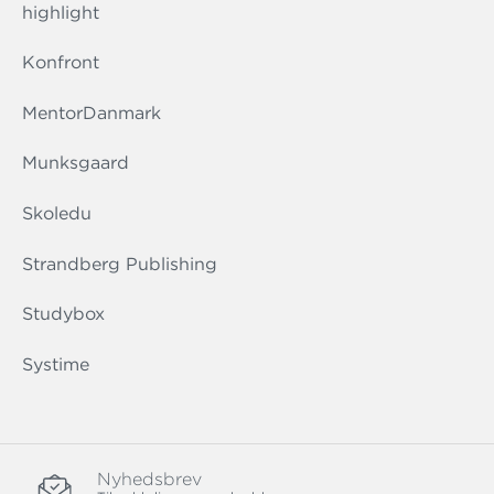
highlight
Konfront
MentorDanmark
Munksgaard
Skoledu
Strandberg Publishing
Studybox
Systime
Nyhedsbrev