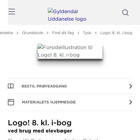
Søg
annelse
Grundskole
Find dit fag
Tysk
Logo! 8. kl. i-bog
BESTIL PRØVEADGANG
MATERIALETS HJEMMESIDE
Logo! 8.
kl.
i-bog
ved brug med elevbøger