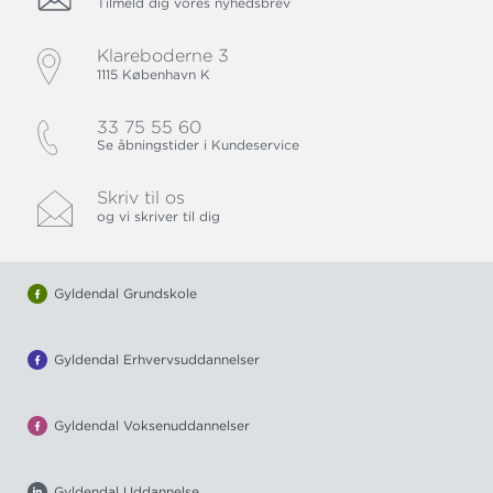
Tilmeld dig vores nyhedsbrev
Klareboderne 3
1115 København K
33 75 55 60
Se åbningstider i Kundeservice
Skriv til os
og vi skriver til dig
Gyldendal Grundskole
Gyldendal Erhvervsuddannelser
Gyldendal Voksenuddannelser
Gyldendal Uddannelse