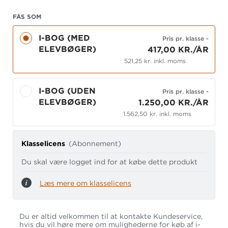
FÅS SOM
I-BOG (MED
Pris pr. klasse
-
ELEVBØGER)
417,00 KR./ÅR
521,25 kr. inkl. moms
I-BOG (UDEN
Pris pr. klasse
-
ELEVBØGER)
1.250,00 KR./ÅR
1.562,50 kr. inkl. moms
Klasselicens
(Abonnement)
Du skal være logget ind for at købe dette produkt
Læs mere om klasselicens
Du er altid velkommen til at kontakte Kundeservice,
hvis du vil høre mere om mulighederne for køb af i-