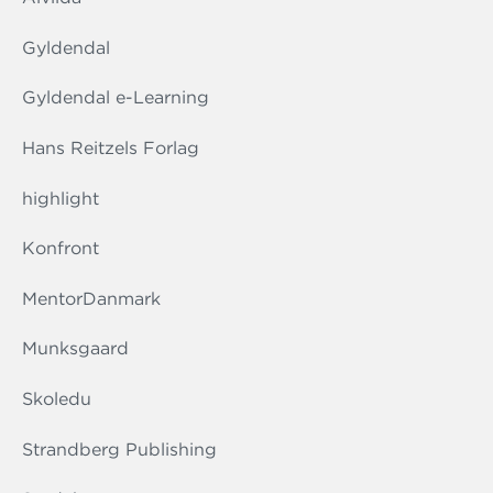
Gyldendal
Gyldendal e-Learning
Hans Reitzels Forlag
highlight
Konfront
MentorDanmark
Munksgaard
Skoledu
Strandberg Publishing