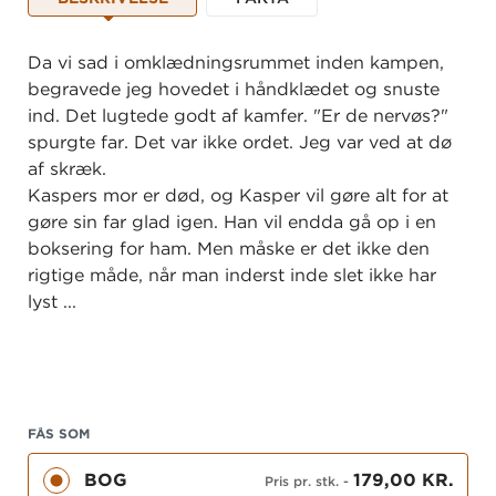
Da vi sad i omklædningsrummet inden kampen,
begravede jeg hovedet i håndklædet og snuste
ind. Det lugtede godt af kamfer. "Er de nervøs?"
spurgte far. Det var ikke ordet. Jeg var ved at dø
af skræk.
Kaspers mor er død, og Kasper vil gøre alt for at
gøre sin far glad igen. Han vil endda gå op i en
boksering for ham. Men måske er det ikke den
rigtige måde, når man inderst inde slet ikke har
lyst ...
FÅS SOM
BOG
179,00 KR.
Pris pr. stk.
-