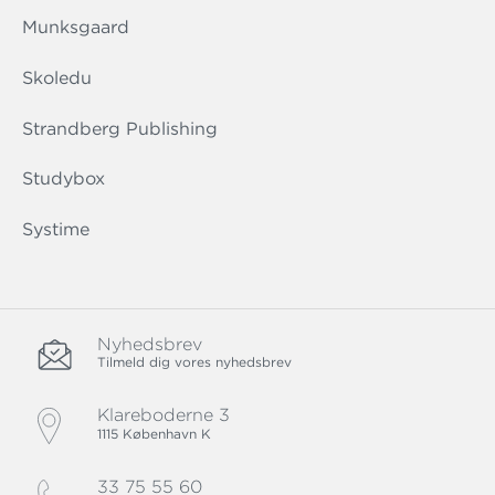
Munksgaard
Skoledu
Strandberg Publishing
Studybox
Systime
Nyhedsbrev
Tilmeld dig vores nyhedsbrev
Klareboderne 3
1115 København K
33 75 55 60