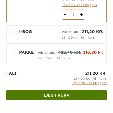
264,00 kr. inkl. moms
Lev. omk. kan tillægges
1
I-BOG
211,20 KR.
Pris pr. stk.
-
264,00 kr. inkl. moms
PAKKE
422,40 KR.
316,80 kr.
Pris pr. stk.
-
396,00 kr. inkl. moms
I ALT
211,20 KR.
264,00 kr. inkl. moms
Lev. omk. kan tillægges
LÆG I KURV