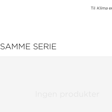
Til
Klima
e
SAMME SERIE
Ingen produkter