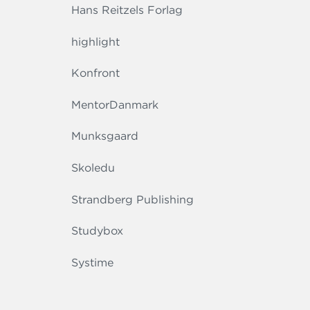
Hans Reitzels Forlag
highlight
Konfront
MentorDanmark
Munksgaard
Skoledu
Strandberg Publishing
Studybox
Systime