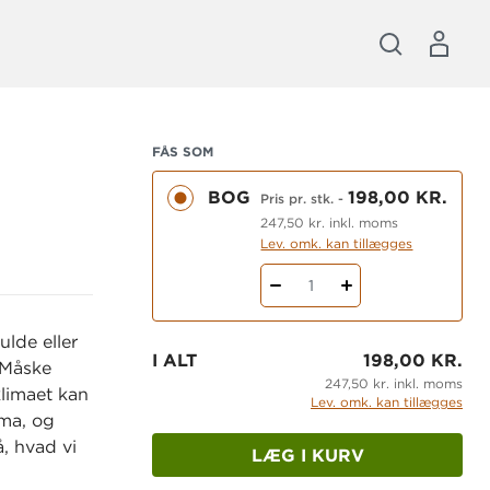
FÅS SOM
BOG
198,00 KR.
Pris pr. stk.
-
247,50 kr. inkl. moms
Lev. omk. kan tillægges
1
lde eller
I ALT
198,00 KR.
 Måske
247,50 kr. inkl. moms
limaet kan
Lev. omk. kan tillægges
ima, og
, hvad vi
LÆG I KURV