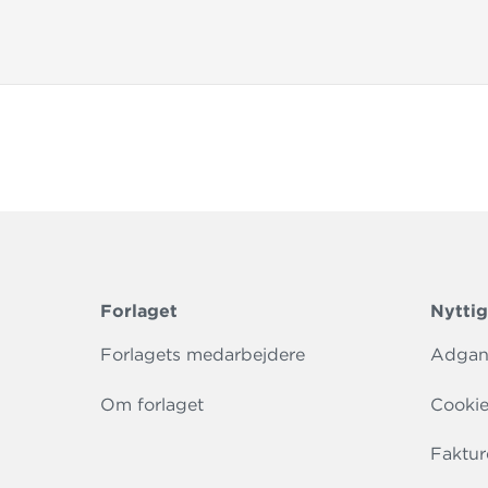
Forlaget
Nyttig
Forlagets medarbejdere
Adgang
Om forlaget
Cookie
Faktur