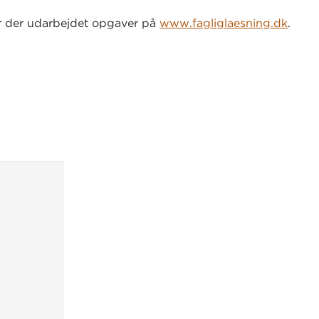
r der udarbejdet opgaver på
www.fagliglaesning.dk
.