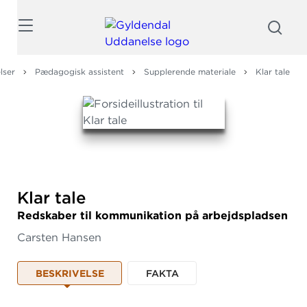
Søg
lser
Pædagogisk assistent
Supplerende materiale
Klar tale
Klar tale
Redskaber til kommunikation på arbejdspladsen
Carsten Hansen
BESKRIVELSE
FAKTA