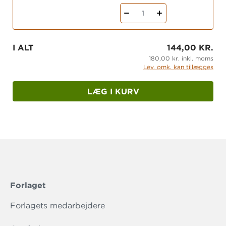
1
I ALT
144,00 KR.
180,00 kr. inkl. moms
Lev. omk. kan tillægges
LÆG I KURV
Forlaget
Forlagets medarbejdere