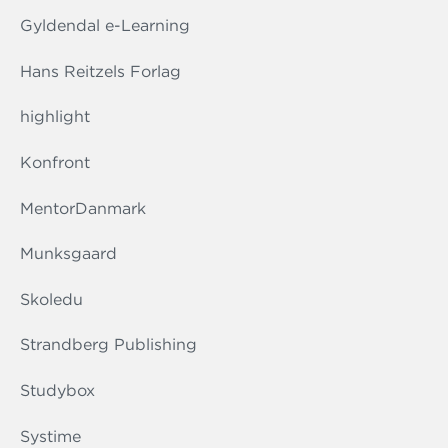
Gyldendal e-Learning
Hans Reitzels Forlag
highlight
Konfront
MentorDanmark
Munksgaard
Skoledu
Strandberg Publishing
Studybox
Systime