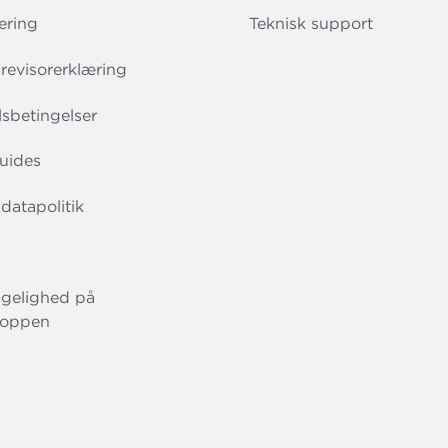
ering
Teknisk support
evisorerklæring
sbetingelser
uides
datapolitik
gelighed på
oppen