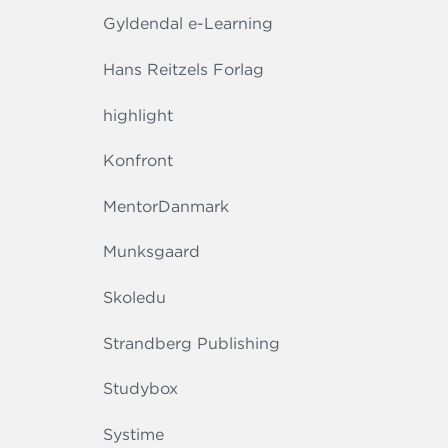
Gyldendal e-Learning
Hans Reitzels Forlag
highlight
Konfront
MentorDanmark
Munksgaard
Skoledu
Strandberg Publishing
Studybox
Systime