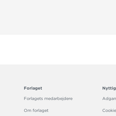
Forlaget
Nyttig
Forlagets medarbejdere
Adgang
Om forlaget
Cookie