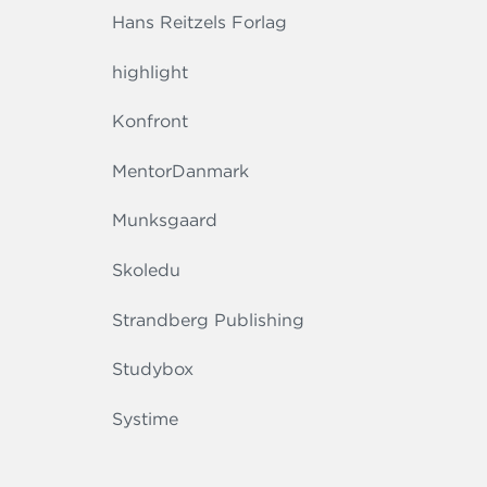
Hans Reitzels Forlag
highlight
Konfront
MentorDanmark
Munksgaard
Skoledu
Strandberg Publishing
Studybox
Systime