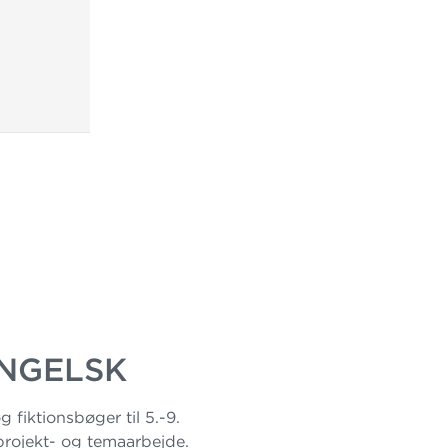
ENGELSK
fiktionsbøger til 5.-9.
 projekt- og temaarbejde.