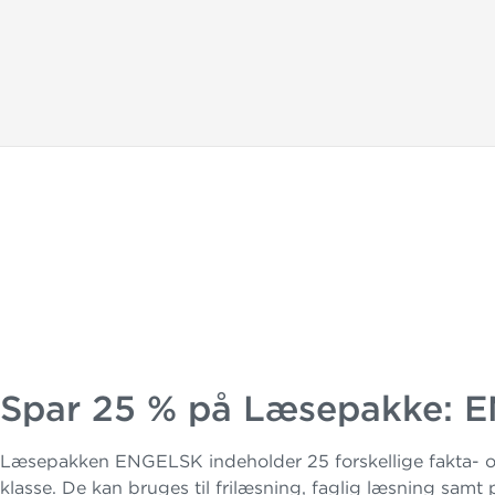
Spar 25 % på Læsepakke: 
Læsepakken ENGELSK indeholder 25 forskellige fakta- og 
klasse. De kan bruges til frilæsning, faglig læsning samt