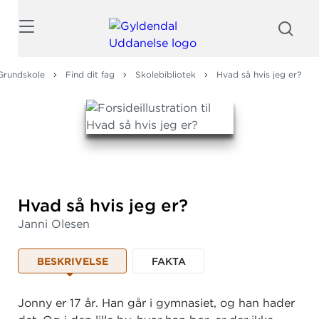
Søg
Grundskole
Find dit fag
Skolebibliotek
Hvad så hvis jeg er?
Hvad så hvis jeg er?
Janni Olesen
BESKRIVELSE
FAKTA
Jonny er 17 år. Han går i gymnasiet, og han hader