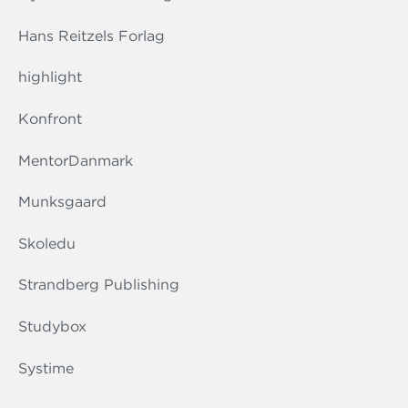
Hans Reitzels Forlag
highlight
Konfront
MentorDanmark
Munksgaard
Skoledu
Strandberg Publishing
Studybox
Systime