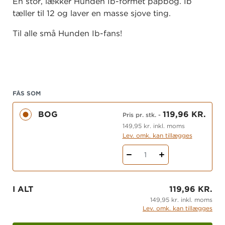
En stor, lækker Hunden Ib-formet papbog. Ib
tæller til 12 og laver en masse sjove ting.
Til alle små Hunden Ib-fans!
FÅS SOM
BOG
119,96 KR.
Pris pr. stk.
-
149,95 kr. inkl. moms
Lev. omk. kan tillægges
1
I ALT
119,96 KR.
149,95 kr. inkl. moms
Lev. omk. kan tillægges