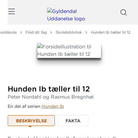
Søg
rundskole
Find dit fag
Skolebibliotek
Hunden Ib tæller til 12
Hunden Ib tæller til 12
Peter Nordahl og Rasmus Bregnhøi
En del af serien
Hunden Ib
BESKRIVELSE
FAKTA