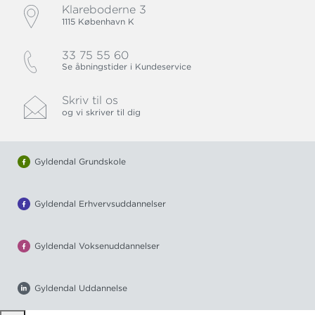
Klareboderne 3
1115 København K
33 75 55 60
Se åbningstider i Kundeservice
Skriv til os
og vi skriver til dig
Gyldendal Grundskole
Gyldendal Erhvervsuddannelser
Gyldendal Voksenuddannelser
Gyldendal Uddannelse