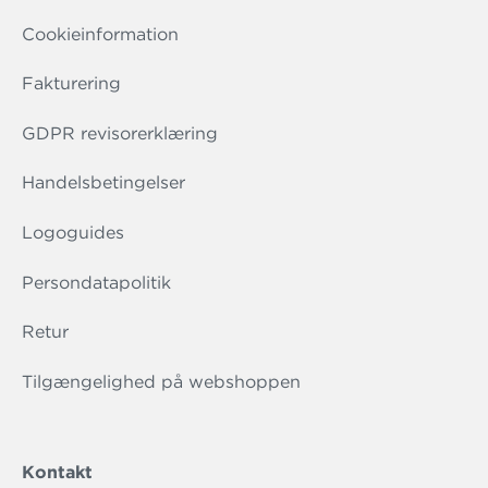
Cookieinformation
Fakturering
GDPR revisorerklæring
Handelsbetingelser
Logoguides
Persondatapolitik
Retur
Tilgængelighed på webshoppen
Kontakt