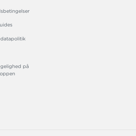
sbetingelser
uides
datapolitik
gelighed på
oppen