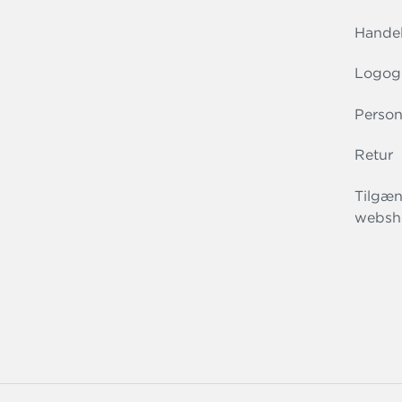
Handel
Logog
Person
Retur
Tilgæn
websh