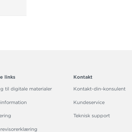
e links
Kontakt
 til digitale materialer
Kontakt-din-konsulent
information
Kundeservice
ering
Teknisk support
evisorerklæring