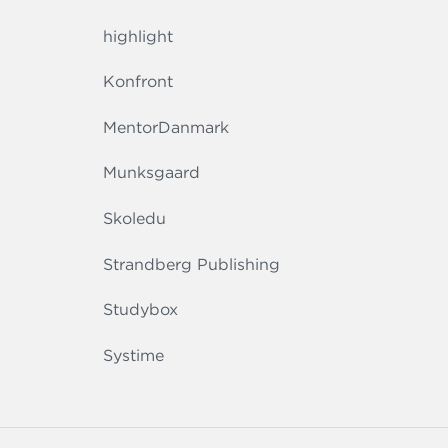
highlight
Konfront
MentorDanmark
Munksgaard
Skoledu
Strandberg Publishing
Studybox
Systime