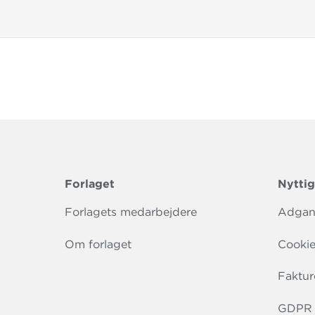
Forlaget
Nyttig
Forlagets medarbejdere
Adgang
Om forlaget
Cookie
Faktur
GDPR r