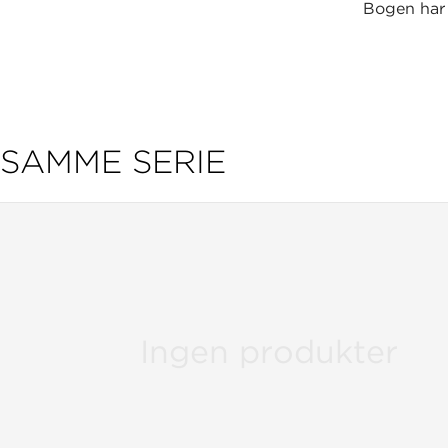
Bogen har f
SAMME SERIE
Ingen produkter