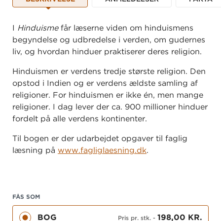
I
Hinduisme
får læserne viden om hinduismens
begyndelse og udbredelse i verden, om gudernes
liv, og hvordan hinduer praktiserer deres religion.
Hinduismen er verdens tredje største religion. Den
opstod i Indien og er verdens ældste samling af
religioner. For hinduismen er ikke én, men mange
religioner. I dag lever der ca. 900 millioner hinduer
fordelt på alle verdens kontinenter.
Til bogen er der udarbejdet opgaver til faglig
læsning på
www.fagliglaesning.dk
.
FÅS SOM
BOG
198,00 KR.
Pris pr. stk.
-