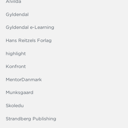
Alvilda
Gyldendal
Gyldendal e-Learning
Hans Reitzels Forlag
highlight
Konfront
MentorDanmark
Munksgaard
Skoledu
Strandberg Publishing