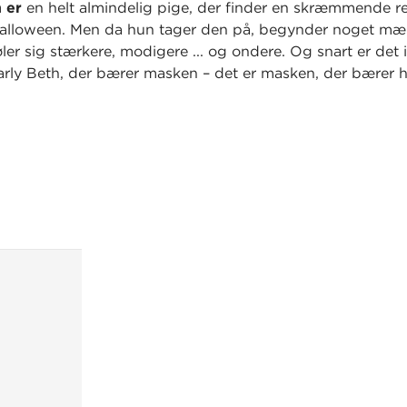
 er
en helt almindelig pige, der finder en skræmmende rea
halloween. Men da hun tager den på, begynder noget mær
ler sig stærkere, modigere ... og ondere. Og snart er det 
rly Beth, der bærer masken – det er masken, der bærer h