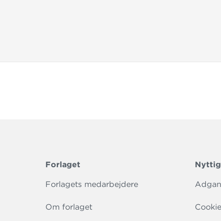
Forlaget
Nyttig
Forlagets medarbejdere
Adgang
Om forlaget
Cookie