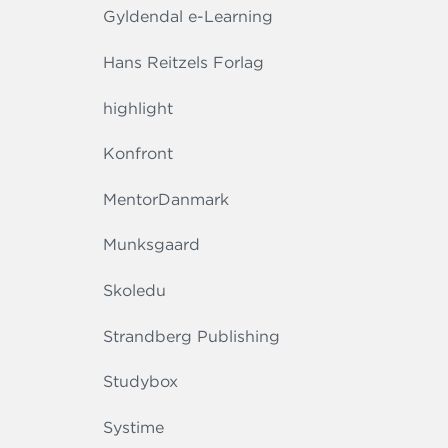
Gyldendal e-Learning
Hans Reitzels Forlag
highlight
Konfront
MentorDanmark
Munksgaard
Skoledu
Strandberg Publishing
Studybox
Systime