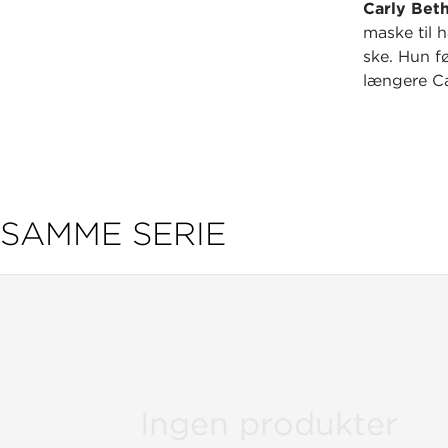
Carly Beth
maske til 
ske. Hun fø
længere Ca
SAMME SERIE
Ingen produkter