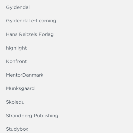
Gyldendal
Gyldendal e-Learning
Hans Reitzels Forlag
highlight
Konfront
MentorDanmark
Munksgaard
Skoledu
Strandberg Publishing
Studybox