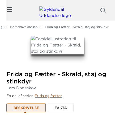
Søg
ag
Børnehaveklassen
Frida og Fætter - Skrald, støj og stinkdyr
Frida og Fætter - Skrald, støj og
stinkdyr
Lars Daneskov
En del af serien
Frida og fætter
BESKRIVELSE
FAKTA