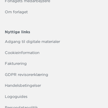
Forlagets medarbejdere
Om forlaget
Nyttige links
Adgang til digitale materialer
Cookieinformation
Fakturering
GDPR revisorerklæring
Handelsbetingelser
Logoguides
Persondatapolitik