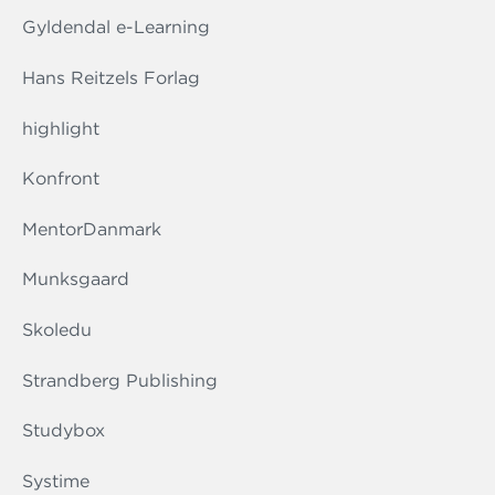
Gyldendal e-Learning
Hans Reitzels Forlag
highlight
Konfront
MentorDanmark
Munksgaard
Skoledu
Strandberg Publishing
Studybox
Systime