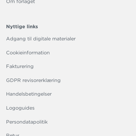
Om forlaget
Nyttige links
Adgang til digitale materialer
Cookieinformation
Fakturering
GDPR revisorerklæring
Handelsbetingelser
Logoguides
Persondatapolitik
Retur