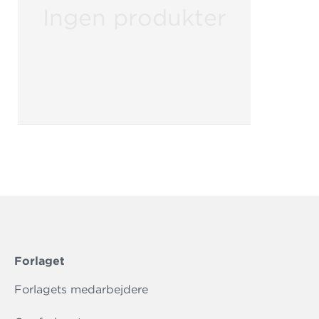
Ingen produkter
Forlaget
Forlagets medarbejdere