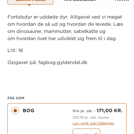
Fortidsdyr er uddøde dyr. Alligevel ved vi meget
om hvordan de så ud og hvordan de levede. Læs
om dinosaurer, mammutter, sabelkatte og
om hvordan livet har udviklet sig frem til i dag.
LIX: 16
Opgaver på: fagbog.gyldendal.dk
FÅS SOM
BOG
171,00 KR.
Pris pr. stk.
-
213,75 kr. inkl. moms
Lev. omk. kan tillægges