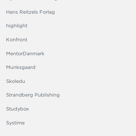
Hans Reitzels Forlag
highlight
Konfront
MentorDanmark
Munksgaard
Skoledu
Strandberg Publishing
Studybox
Systime