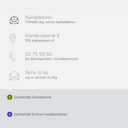
Nyhedsbrev
Tilmeld dig vores nyhedsbrev
Klareboderne 3
1115 København K
33 75 55 60
Se åbningstider i Kundeservice
Skriv til os
og vi skriver til dig
Gyldendal Grundskole
Gyldendal Erhvervsuddannelser