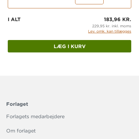
I ALT
183,96 KR.
229,95 kr. inkl. moms
Lev. omk. kan tillægges
LÆG I KURV
Forlaget
Forlagets medarbejdere
Om forlaget