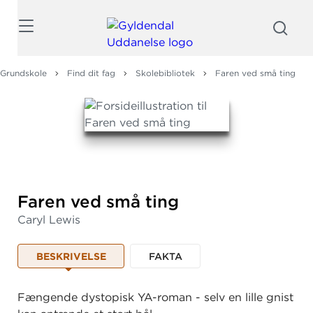
Søg
Grundskole
Find dit fag
Skolebibliotek
Faren ved små ting
Faren ved små ting
Caryl Lewis
BESKRIVELSE
FAKTA
Fængende dystopisk YA-roman - selv en lille gnist