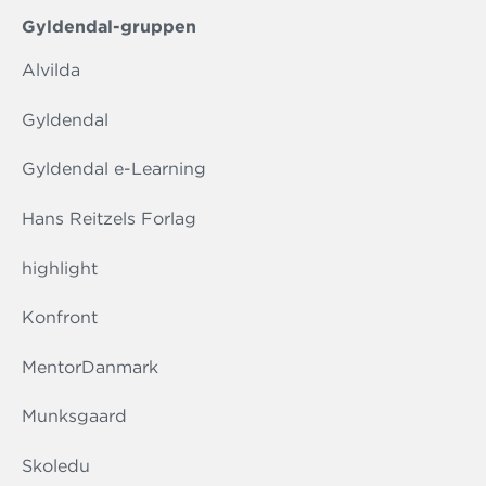
Gyldendal-gruppen
Alvilda
Gyldendal
Gyldendal e-Learning
Hans Reitzels Forlag
highlight
Konfront
MentorDanmark
Munksgaard
Skoledu