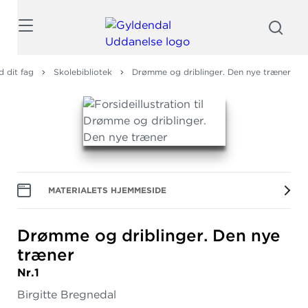
Søg
d dit fag
Skolebibliotek
Drømme og driblinger. Den nye træner
MATERIALETS HJEMMESIDE
Drømme og driblinger.
Den nye
træner
Nr.1
Birgitte Bregnedal