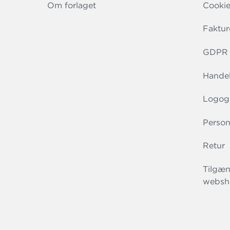
Om forlaget
Cookie
Faktur
GDPR r
Handel
Logog
Person
Retur
Tilgæn
websh