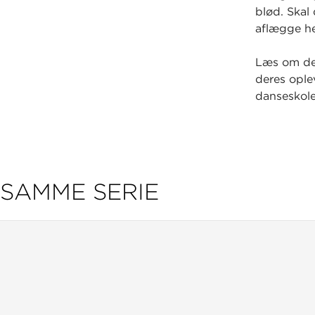
blød. Skal
aflægge he
Læs om de 
deres ople
danseskole
SAMME SERIE