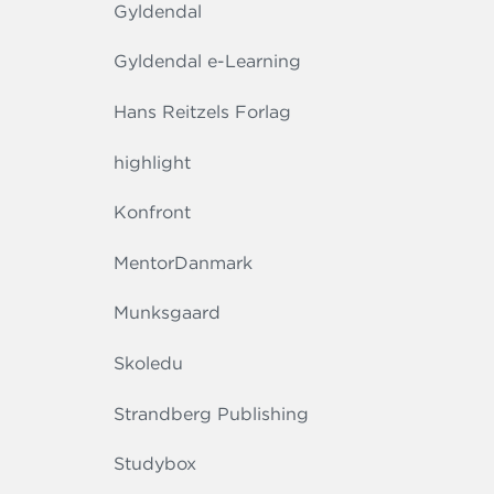
Gyldendal
Gyldendal e-Learning
Hans Reitzels Forlag
highlight
Konfront
MentorDanmark
Munksgaard
Skoledu
Strandberg Publishing
Studybox