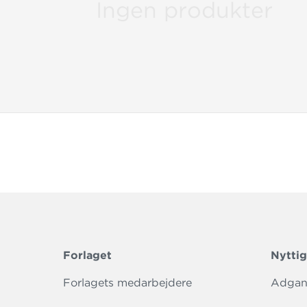
Ingen produkter
Forlaget
Nyttig
Forlagets medarbejdere
Adgang