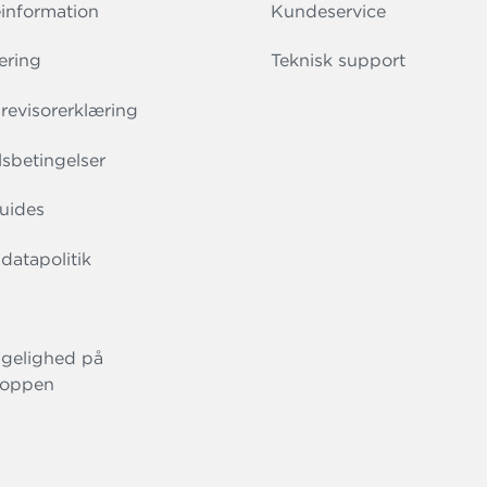
information
Kundeservice
ering
Teknisk support
evisorerklæring
sbetingelser
uides
datapolitik
gelighed på
oppen