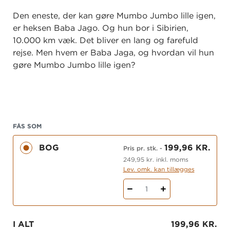
Den eneste, der kan gøre Mumbo Jumbo lille igen,
er heksen Baba Jago. Og hun bor i Sibirien,
10.000 km væk. Det bliver en lang og farefuld
rejse. Men hvem er Baba Jaga, og hvordan vil hun
gøre Mumbo Jumbo lille igen?
FÅS SOM
BOG
199,96 KR.
Pris pr. stk.
-
249,95 kr. inkl. moms
Lev. omk. kan tillægges
1
I ALT
199,96 KR.