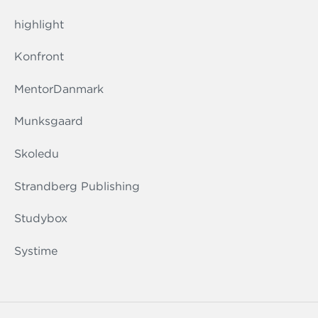
highlight
Konfront
MentorDanmark
Munksgaard
Skoledu
Strandberg Publishing
Studybox
Systime