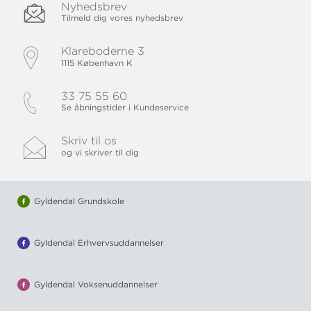
Nyhedsbrev
Tilmeld dig vores nyhedsbrev
Klareboderne 3
1115 København K
33 75 55 60
Se åbningstider i Kundeservice
Skriv til os
og vi skriver til dig
Gyldendal Grundskole
Gyldendal Erhvervsuddannelser
Gyldendal Voksenuddannelser