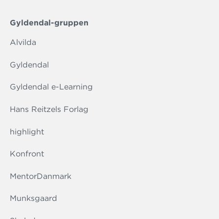
Gyldendal-gruppen
Alvilda
Gyldendal
Gyldendal e-Learning
Hans Reitzels Forlag
highlight
Konfront
MentorDanmark
Munksgaard