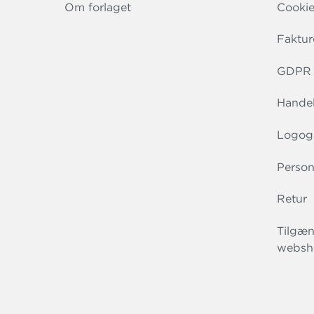
Om forlaget
Cookie
Faktur
GDPR r
Handel
Logog
Person
Retur
Tilgæn
websh