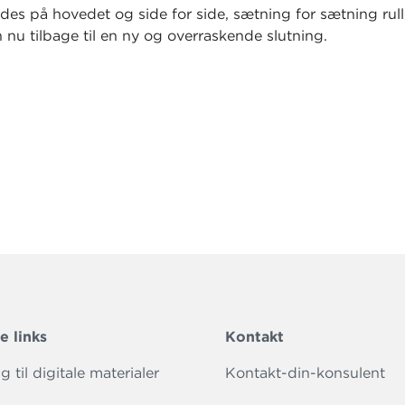
es på hovedet og side for side, sætning for sætning rul
 nu tilbage til en ny og overraskende slutning.
e links
Kontakt
 til digitale materialer
Kontakt-din-konsulent