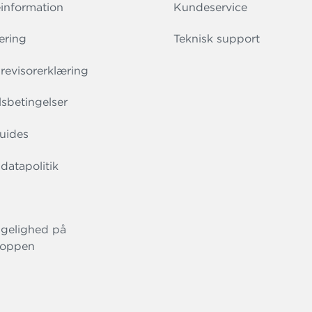
information
Kundeservice
ering
Teknisk support
evisorerklæring
sbetingelser
uides
datapolitik
gelighed på
oppen