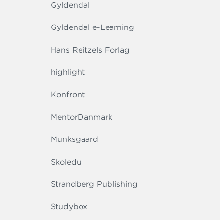
Gyldendal
Gyldendal e-Learning
Hans Reitzels Forlag
highlight
Konfront
MentorDanmark
Munksgaard
Skoledu
Strandberg Publishing
Studybox