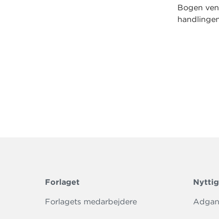
Bogen vend
handlingen
Forlaget
Nyttig
Forlagets medarbejdere
Adgang