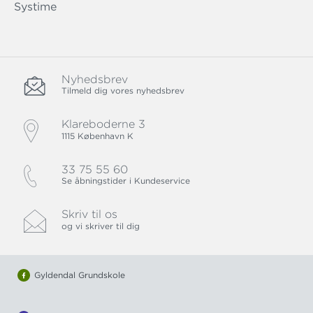
Systime
Nyhedsbrev
Tilmeld dig vores nyhedsbrev
Klareboderne 3
1115 København K
33 75 55 60
Se åbningstider i Kundeservice
Skriv til os
og vi skriver til dig
Gyldendal Grundskole