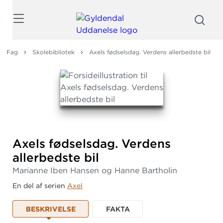
Søg
Fag
Skolebibliotek
Axels fødselsdag. Verdens allerbedste bil
Axels fødselsdag.
Verdens
allerbedste bil
Marianne Iben Hansen og Hanne Bartholin
En del af serien
Axel
BESKRIVELSE
FAKTA