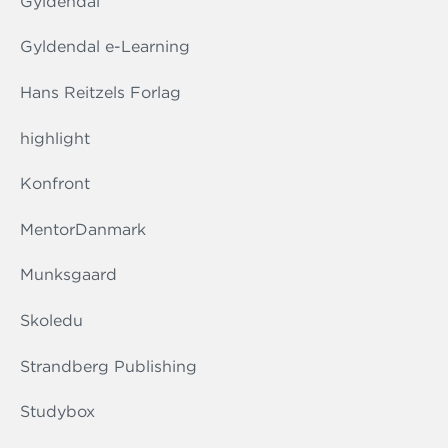
Gyldendal
Gyldendal e-Learning
Hans Reitzels Forlag
highlight
Konfront
MentorDanmark
Munksgaard
Skoledu
Strandberg Publishing
Studybox