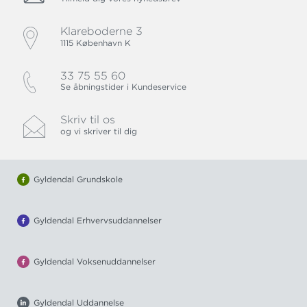
Klareboderne 3
1115 København K
33 75 55 60
Se åbningstider i Kundeservice
Skriv til os
og vi skriver til dig
Gyldendal Grundskole
Gyldendal Erhvervsuddannelser
Gyldendal Voksenuddannelser
Gyldendal Uddannelse