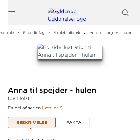
Søg
ndskole
Find dit fag
Skolebibliotek
Anna til spejder - hulen
Anna til spejder - hulen
Ida Holst
En del af serien
Læs løs 5
BESKRIVELSE
FAKTA