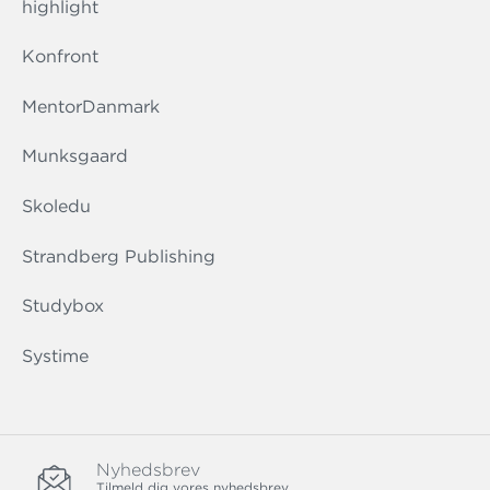
highlight
Konfront
MentorDanmark
Munksgaard
Skoledu
Strandberg Publishing
Studybox
Systime
Nyhedsbrev
Tilmeld dig vores nyhedsbrev