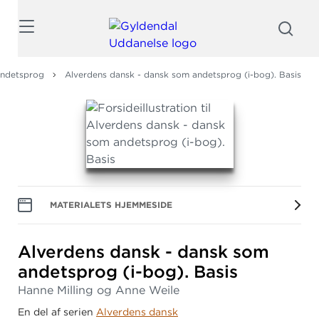
Søg
ndetsprog
Alverdens dansk - dansk som andetsprog (i-bog). Basis
MATERIALETS HJEMMESIDE
Alverdens dansk - dansk som
andetsprog (i-bog).
Basis
Hanne Milling og Anne Weile
En del af serien
Alverdens dansk