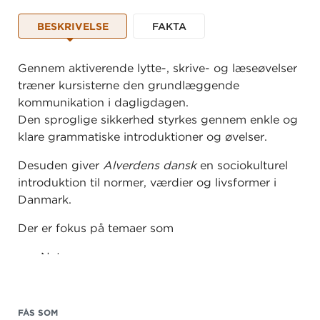
BESKRIVELSE
FAKTA
Gennem aktiverende lytte-, skrive- og læseøvelser
træner kursisterne den grundlæggende
kommunikation i dagligdagen.
Den sproglige sikkerhed styrkes gennem enkle og
klare grammatiske introduktioner og øvelser.
Desuden giver
Alverdens dansk
en sociokulturel
introduktion til normer, værdier og livsformer i
Danmark.
Der er fokus på temaer som
Naturen
Familie
Boformer
FÅS SOM