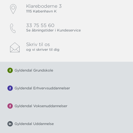
Klareboderne 3
1115 København K
33 75 55 60
Se åbningstider i Kundeservice
Skriv til os
og vi skriver til dig
Gyldendal Grundskole
Gyldendal Erhvervsuddannelser
Gyldendal Voksenuddannelser
Gyldendal Uddannelse