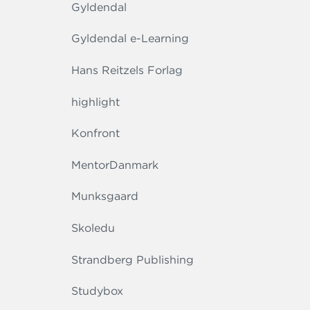
Gyldendal
Gyldendal e-Learning
Hans Reitzels Forlag
highlight
Konfront
MentorDanmark
Munksgaard
Skoledu
Strandberg Publishing
Studybox