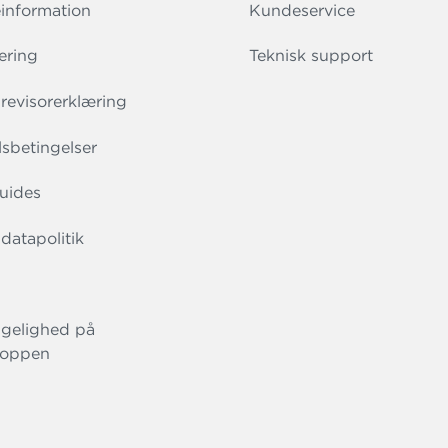
information
Kundeservice
ering
Teknisk support
evisorerklæring
sbetingelser
uides
datapolitik
gelighed på
oppen