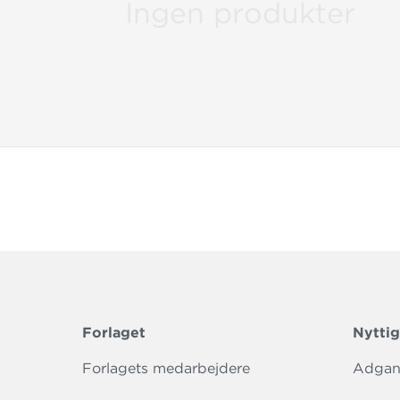
Ingen produkter
Forlaget
Nyttig
Forlagets medarbejdere
Adgang