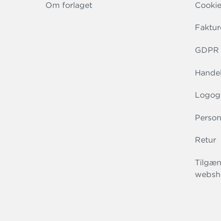
Om forlaget
Cookie
Faktur
GDPR r
Handel
Logog
Person
Retur
Tilgæn
websh