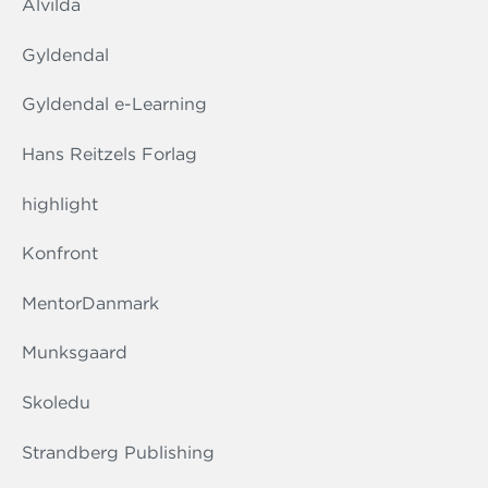
Alvilda
Gyldendal
Gyldendal e-Learning
Hans Reitzels Forlag
highlight
Konfront
MentorDanmark
Munksgaard
Skoledu
Strandberg Publishing