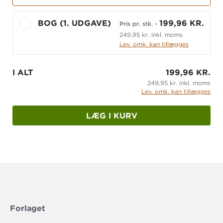
BOG (1. UDGAVE)
199,96 KR.
Pris pr. stk.
-
249,95 kr. inkl. moms
Lev. omk. kan tillægges
I ALT
199,96 KR.
249,95 kr. inkl. moms
Lev. omk. kan tillægges
LÆG I KURV
Forlaget