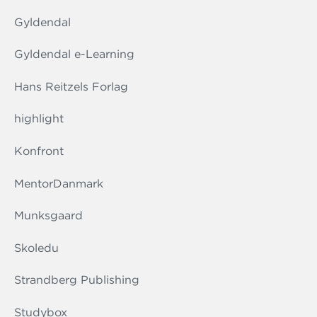
Gyldendal
Gyldendal e-Learning
Hans Reitzels Forlag
highlight
Konfront
MentorDanmark
Munksgaard
Skoledu
Strandberg Publishing
Studybox