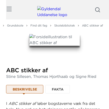
Søg
Grundskole
Find dit fag
Skolebibliotek
ABC stikker af
ABC stikker af
Stine Sillesen, Thomas Hjorthaab og Signe Ried
BESKRIVELSE
FAKTA
I
ABC stikker af
løber bogstaverne væk fra det