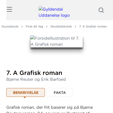
Søg
Grundskole
Find dit fag
Skolebibliotek
7. A Grafisk roman
7.
A Grafisk roman
Bjarne Reuter og Erik Barfoed
BESKRIVELSE
FAKTA
Grafisk roman, der frit baserer sig på Bjarne