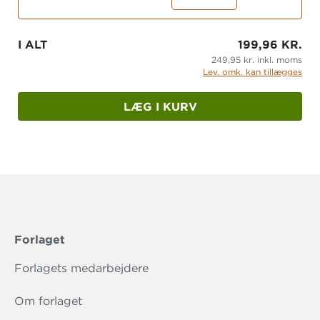
I ALT
199,96 KR.
249,95 kr. inkl. moms
Lev. omk. kan tillægges
LÆG I KURV
Forlaget
Forlagets medarbejdere
Om forlaget