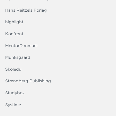
Hans Reitzels Forlag
highlight
Konfront
MentorDanmark
Munksgaard
Skoledu
Strandberg Publishing
Studybox
Systime