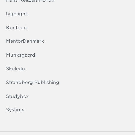
highlight
Konfront
MentorDanmark
Munksgaard
Skoledu
Strandberg Publishing
Studybox
Systime