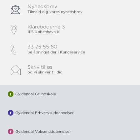
Nyhedsbrev
Tilmeld dig vores nyhedsbrev
Klareboderne 3
1115 København K
33 75 55 60
Se åbningstider i Kundeservice
Skriv til os
og vi skriver til dig
Gyldendal Grundskole
Gyldendal Erhvervsuddannelser
Gyldendal Voksenuddannelser