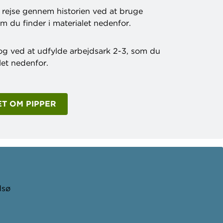
s rejse gennem historien ved at bruge
om du finder i materialet nedenfor.
g ved at udfylde arbejdsark 2-3, som du
let nedenfor.
T OM PIPPER