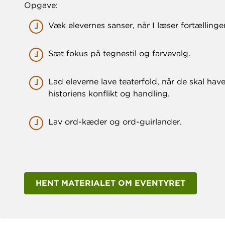
Opgave:
Væk elevernes sanser, når I læser fortællin
Sæt fokus på tegnestil og farvevalg.
Lad eleverne lave teaterfold, når de skal have
historiens konflikt og handling.
Lav ord-kæder og ord-guirlander.
HENT MATERIALET OM EVENTYRET