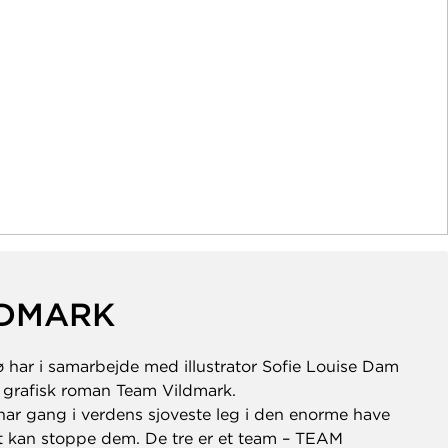
LDMARK
 har i samarbejde med illustrator Sofie Louise Dam
t grafisk roman Team Vildmark.
har gang i verdens sjoveste leg i den enorme have
tet kan stoppe dem. De tre er et team – TEAM