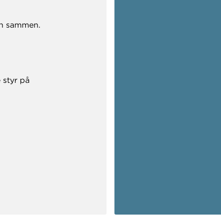
gen sammen.
 styr på