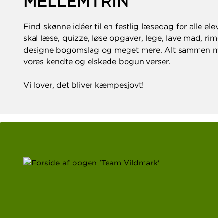
MELLEMTRIN
Find skønne idéer til en festlig læsedag for alle elev
skal læse, quizze, løse opgaver, lege, lave mad, rime
designe bogomslag og meget mere. Alt sammen 
vores kendte og elskede boguniverser.
Vi lover, det bliver kæmpesjovt!