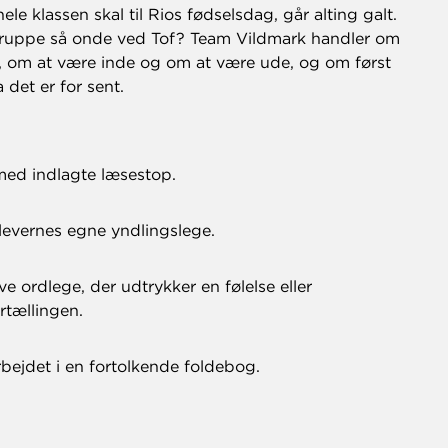
 klassen skal til Rios fødselsdag, går alting galt.
gruppe så onde ved Tof? Team Vildmark handler om
, om at være inde og om at være ude, og om først
 det er for sent.
ed indlagte læsestop.
levernes egne yndlingslege.
ve ordlege, der udtrykker en følelse eller
rtællingen.
bejdet i en fortolkende foldebog.