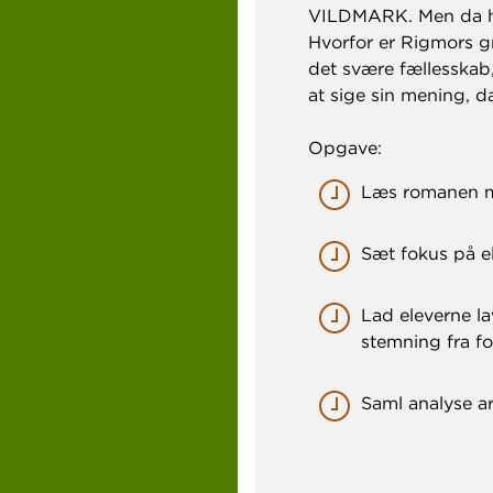
VILDMARK. Men da hele
Hvorfor er Rigmors 
det svære fællesskab
at sige sin mening, da
Opgave:
Læs romanen m
Sæt fokus på e
Lad eleverne la
stemning fra fo
Saml analyse ar