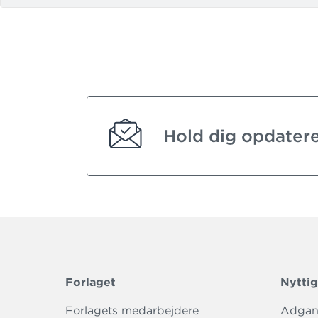
Hold dig opdatere
Forlaget
Nyttig
Forlagets medarbejdere
Adgang