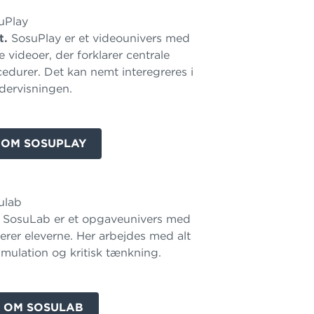
t.
SosuPlay er et videounivers med
e videoer, der forklarer centrale
cedurer. Det kan nemt interegreres i
dervisningen.
 OM SOSUPLAY
SosuLab er et opgaveunivers med
rer eleverne. Her arbejdes med alt
simulation og kritisk tænkning.
 OM SOSULAB