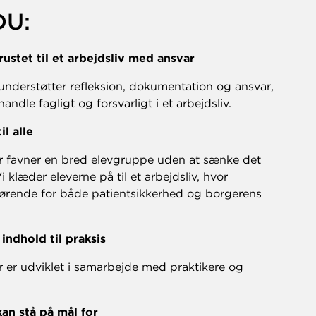
DU:
rustet til et arbejdsliv med ansvar
understøtter refleksion, dokumentation og ansvar,
andle fagligt og forsvarligt i et arbejdsliv.
il alle
r favner en bred elevgruppe uden at sænke det
i klæder eleverne på til et arbejdsliv, hvor
gørende for både patientsikkerhed og borgerens
 indhold til praksis
r er udviklet i samarbejde med praktikere og
kan stå på mål for