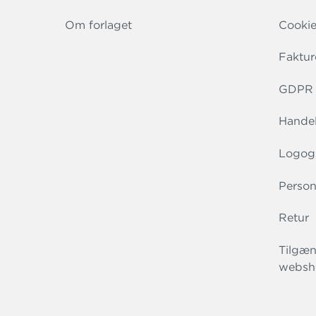
Om forlaget
Cookie
Faktur
GDPR r
Handel
Logog
Person
Retur
Tilgæn
websh