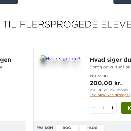
TIL FLERSPROGEDE ELEVE
ngen
Hvad siger du
ne
Sprog og kultur i æl
Pris pr. stk.
200,00 kr.
250,00 kr. inkl. moms
Lev. omk. kan tillægges
1
FÅS SOM
BOG
I-BOG