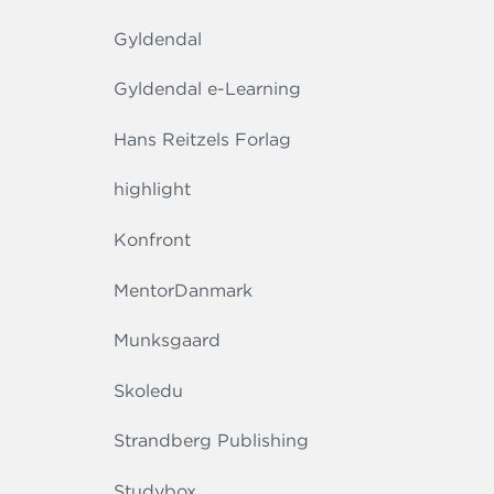
Gyldendal
Gyldendal e-Learning
Hans Reitzels Forlag
highlight
Konfront
MentorDanmark
Munksgaard
Skoledu
Strandberg Publishing
Studybox