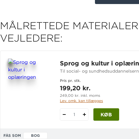
MÅLRETTEDE MATERIALER 
VEJLEDERE:
Sprog og kultur i oplæri
Til social- og sundhedsuddannelser
Pris pr. stk.
199,20 kr.
249,00 kr. inkl. moms
Lev. omk. kan tillægges
KØB
1
FÅS SOM
BOG