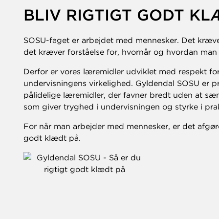
BLIV RIGTIGT GODT KL
SOSU-faget er arbejdet med mennesker. Det kræv
det kræver forståelse for, hvornår og hvordan man h
Derfor er vores læremidler udviklet med respekt for
undervisningens virkelighed. Gyldendal SOSU er p
pålidelige læremidler, der favner bredt uden at sæ
som giver tryghed i undervisningen og styrke i prak
For når man arbejder med mennesker, er det afgøre
godt klædt på.