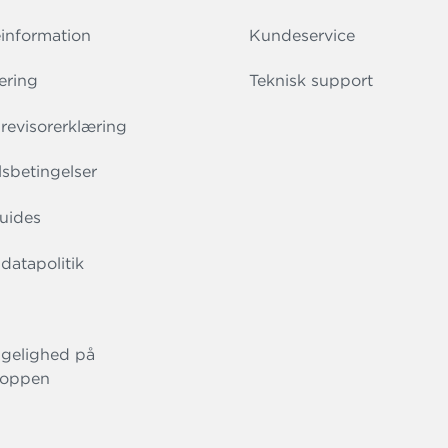
information
Kundeservice
ering
Teknisk support
evisorerklæring
sbetingelser
uides
datapolitik
gelighed på
oppen