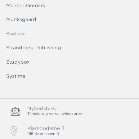
MentorDanmark
Munksgaard
Skoledu
Strandberg Publishing
Studybox
Systime
Nyhedsbrev
Tilmeld dig vores nyhedsbrev
Klareboderne 3
1115 København K