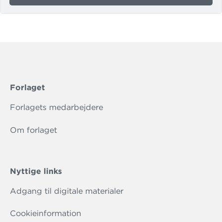
AVU
SAMF
D
(I-
BOG)
Forlaget
Forlagets medarbejdere
Om forlaget
Nyttige links
Adgang til digitale materialer
Cookieinformation