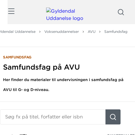
Søg
ldendal Uddannelse
Voksenuddannelser
AVU
Samfundsfag
SAMFUNDSFAG
Samfundsfag på AVU
Her finder du materialer til undervisningen i samfundsfag på
AVU til G- og D-niveau.
Søg
fx
på
titel,