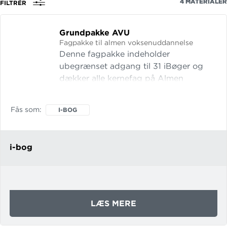
4
MATERIALER
FILTRÉR
fag,
forfatter
Grundpakke AVU
eller
Fagpakke til almen voksenuddannelse
isbn
Denne fagpakke indeholder
ubegrænset adgang til 31 iBøger og
dækker alle kernefag på Almen
Voksenuddannelse (AVU). Pakken
indeholder iBøger til disse fag: Dansk
Fås som
I-BOG
Dansk som andetsprog Engelsk
Grundlæggende IT Matematik
Naturvidenskab Samarbejde og
i-bog
kommun
OM
LÆS MERE
GRUNDPAKKE