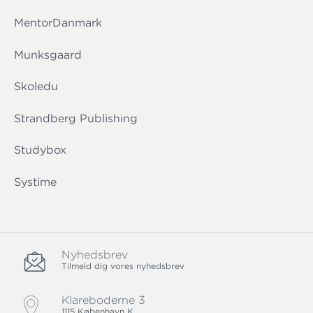
MentorDanmark
Munksgaard
Skoledu
Strandberg Publishing
Studybox
Systime
Nyhedsbrev
Tilmeld dig vores nyhedsbrev
Klareboderne 3
1115 København K