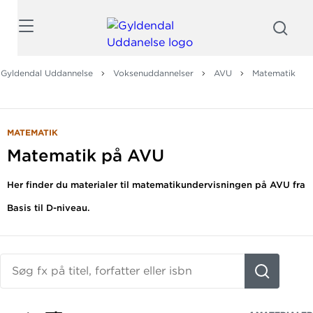
Søg
Gyldendal Uddannelse
Voksenuddannelser
AVU
Matematik
MATEMATIK
Matematik på AVU
Her finder du materialer til matematikundervisningen på AVU fra
Basis til D-niveau.
Søg
fx
på
titel,