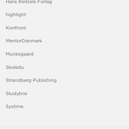
Hans Reitzels Forlag
highlight
Konfront
MentorDanmark
Munksgaard
Skoledu
Strandberg Publishing
Studybox
Systime