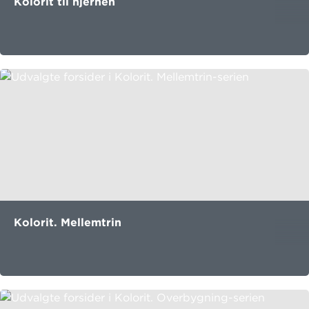
Kolorit til hjernen
Kolorit. Mellemtrin