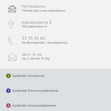
Nyhedsbrev
Tilmeld dig vores nyhedsbrev
Klareboderne 3
1115 København K
33 75 55 60
Se åbningstider i Kundeservice
Skriv til os
og vi skriver til dig
Gyldendal Grundskole
Gyldendal Erhvervsuddannelser
Gyldendal Voksenuddannelser