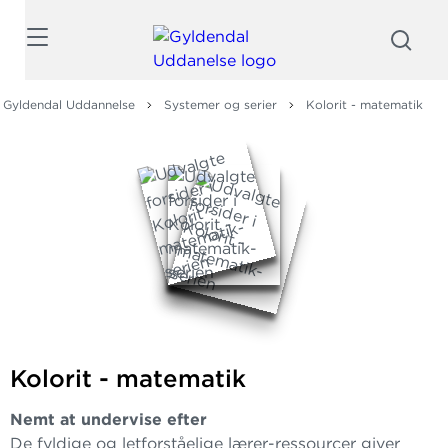
Søg
Gyldendal Uddannelse
Systemer og serier
Kolorit - matematik
Kolorit - matematik
Nemt at undervise efter
De fyldige og letforståelige lærer-ressourcer giver