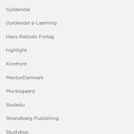
Gyldendal
Gyldendal e-Learning
Hans Reitzels Forlag
highlight
Konfront
MentorDanmark
Munksgaard
Skoledu
Strandberg Publishing
Studybox