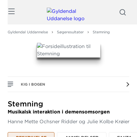
Søg
Gyldendal Uddannelse
Søgeresultater
Stemning
KIG I BOGEN
Stemning
Musikalsk interaktion i demensomsorgen
Hanne Mette Ochsner Ridder og Julie Kolbe Krøier