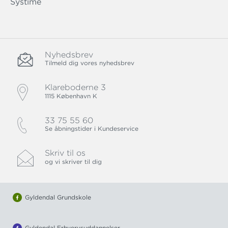
Systime
Nyhedsbrev
Tilmeld dig vores nyhedsbrev
Klareboderne 3
1115 København K
33 75 55 60
Se åbningstider i Kundeservice
Skriv til os
og vi skriver til dig
Gyldendal Grundskole
Gyldendal Erhvervsuddannelser