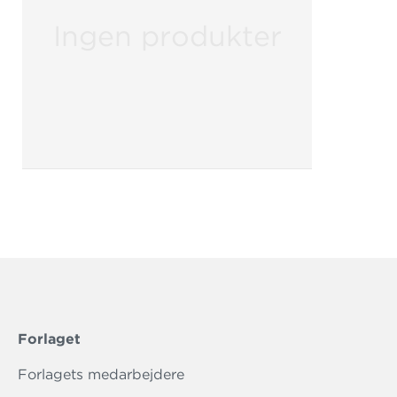
Ingen produkter
Forlaget
Forlagets medarbejdere