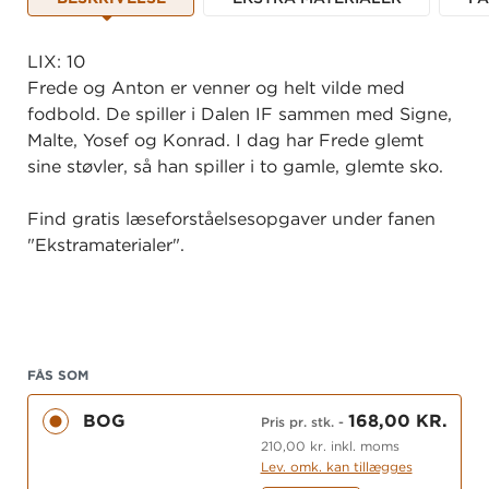
LIX: 10
Frede og Anton er venner og helt vilde med
fodbold. De spiller i Dalen IF sammen med Signe,
Malte, Yosef og Konrad. I dag har Frede glemt
sine støvler, så han spiller i to gamle, glemte sko.
Find gratis læseforståelsesopgaver under fanen
"Ekstramaterialer".
FÅS SOM
BOG
168,00 KR.
Pris pr. stk.
-
210,00 kr. inkl. moms
Lev. omk. kan tillægges