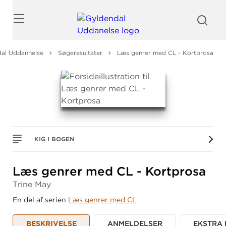
Søg
dal Uddannelse
Søgeresultater
Læs genrer med CL - Kortprosa
KIG I BOGEN
Læs genrer med CL - Kortprosa
Trine May
En del af serien
Læs genrer med CL
BESKRIVELSE
ANMELDELSER
EKSTRA 