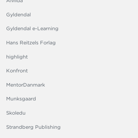
Alvilda
Gyldendal
Gyldendal e-Learning
Hans Reitzels Forlag
highlight
Konfront
MentorDanmark
Munksgaard
Skoledu
Strandberg Publishing