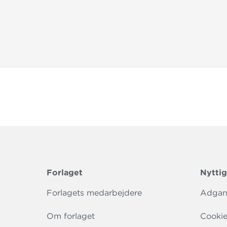
Forlaget
Nyttig
Forlagets medarbejdere
Adgang
Om forlaget
Cookie