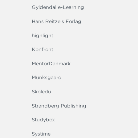
Gyldendal e-Learning
Hans Reitzels Forlag
highlight
Konfront
MentorDanmark
Munksgaard
Skoledu
Strandberg Publishing
Studybox
Systime