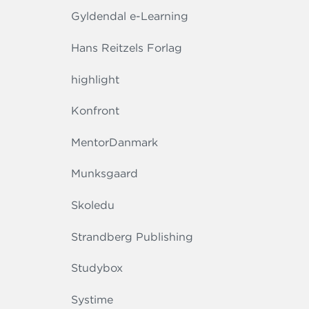
Gyldendal e-Learning
Hans Reitzels Forlag
highlight
Konfront
MentorDanmark
Munksgaard
Skoledu
Strandberg Publishing
Studybox
Systime