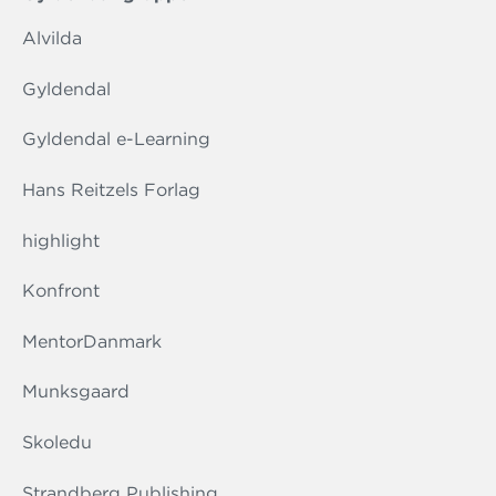
Alvilda
Gyldendal
Gyldendal e-Learning
Hans Reitzels Forlag
highlight
Konfront
MentorDanmark
Munksgaard
Skoledu
Strandberg Publishing