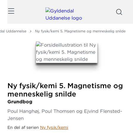
Søg
dal Uddannelse
Ny fysik/kemi 5. Magnetisme og menneskelig snilde
Ny fysik/kemi 5.
Magnetisme og
menneskelig snilde
Grundbog
Poul Hanghøj, Poul Thomsen og Ejvind Flensted-
Jensen
En del af serien
Ny fysik/kemi