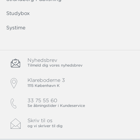
Studybox
Systime
Nyhedsbrev
Tilmeld dig vores nyhedsbrev
Klareboderne 3
1115 København K
33 75 55 60
Se åbningstider i Kundeservice
Skriv til os
og vi skriver til dig