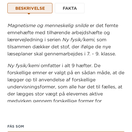
BESKRIVELSE
FAKTA
Magnetisme og menneskelig snilde
er det femte
emnehæfte med tilhørende arbejdshæfte og
lærervejledning i serien
Ny fysik/kemi
, som
tilsammen dækker det stof, der ifølge de nye
læseplaner skal gennemarbejdes i 7. - 9. klasse.
Ny fysik/kemi
omfatter i alt 9 hæfter. De
forskellige emner er valgt på en sådan måde, at de
lægger op til anvendelse af forskellige
undervisningsformer, som alle har det til fælles, at
der lægges stor vægt på elevernes aktive
medvirken gennem forskellige former for
laboratorieaktiviteter.
Endvidere indeholder systemet
indlæringsforstærkende aktiviteter som
FÅS SOM